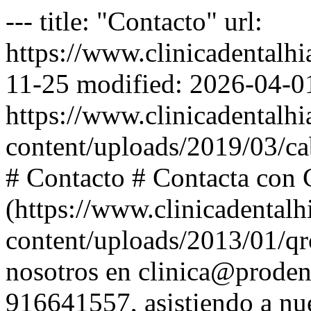
--- title: "Contacto" url:
https://www.clinicadentalhi
11-25 modified: 2026-04-01
https://www.clinicadentalh
content/uploads/2019/03/cab
# Contacto # Contacta con C
(https://www.clinicadental
content/uploads/2013/01/qr
nosotros en clinica@proden
916641557, asistiendo a nue