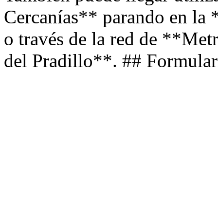
Cercanías** parando en la 
o través de la red de **Met
del Pradillo**. ## Formular