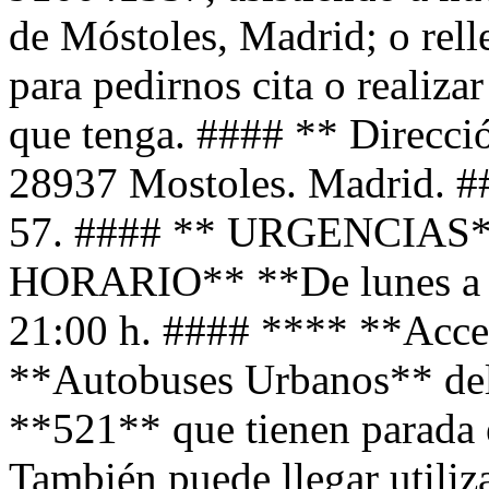
de Móstoles, Madrid; o rell
para pedirnos cita o realiza
que tenga. #### ** Direcció
28937 Mostoles. Madrid.
57. #### ** URGENCIAS**
HORARIO** **De lunes a vi
21:00 h. #### **** **Acces
**Autobuses Urbanos** del 
**521** que tienen parada e
También puede llegar utiliz