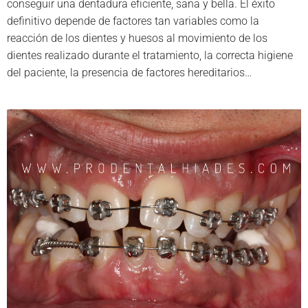
conseguir una dentadura eficiente, sana y bella. El éxito
definitivo depende de factores tan variables como la
reacción de los dientes y huesos al movimiento de los
dientes realizado durante el tratamiento, la correcta higiene
del paciente, la presencia de factores hereditarios…