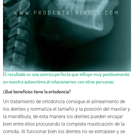
El resultado es una sonrisa perfecta que influye muy positivamente
en nuestra autoestima al relacionarnos con otras personas.
¿Qué beneficios tiene la ortodoncia?
Un tratamiento de ortodoncia consigue el alineamiento de
los dientes y normaliza el tamaño y la posición del maxilar y
la mandíbula, de esta manera los dientes pueden encajar
bien entre ellos procurando la completa masticación de la
comida. Al funcionar bien los dientes no se estropean y se