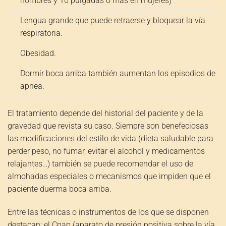
hombres y 16 pulgadas o más en mujeres)
Lengua grande que puede retraerse y bloquear la vía
respiratoria.
Obesidad.
Dormir boca arriba también aumentan los episodios de
apnea.
El tratamiento depende del historial del paciente y de la
gravedad que revista su caso. Siempre son benefeciosas
las modificaciones del estilo de vida (dieta saludable para
perder peso, no fumar, evitar el alcohol y medicamentos
relajantes…) también se puede recomendar el uso de
almohadas especiales o mecanismos que impiden que el
paciente duerma boca arriba.
Entre las técnicas o instrumentos de los que se disponen
destacan: el Cpap (aparato de presión positiva sobre la vía