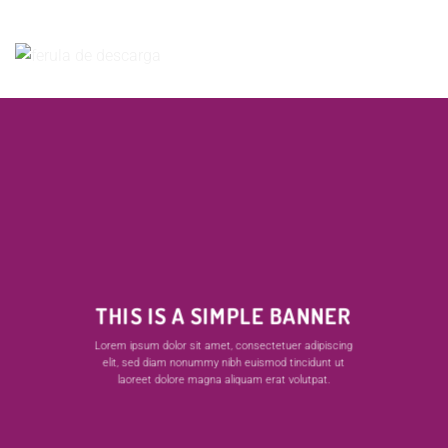
ferula de descarga
THIS IS A SIMPLE BANNER
Lorem ipsum dolor sit amet, consectetuer adipiscing
elit, sed diam nonummy nibh euismod tincidunt ut
laoreet dolore magna aliquam erat volutpat.