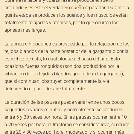
Durante la tercera y cuarta fase se produce el sueño
profundo y es éste el verdadero sueño reparador. Durante la
quinta etapa se producen los sueños y los músculos están
totalmente relajados y atónicos, por lo que ocurren las
apneas más largas.
La apnea e hipoapnea es provocada por la relajación de los
tejidos blandos de la parte posterior de la garganta o por la
estrechez de ésta, lo cual bloquea el paso del aire. Esto
ocasiona fuertes ronquidos (sonidos producidos por la
vibración de los tejidos blandos que rodean la garganta),
que si continúan, obstruyen completamente la vía
deteniendo el paso del aire totalmente.
La duración de las pausas puede variar entre unos pocos
segundos a varios minutos, y normalmente se producen
entre 5 y 30 veces por hora. Si las pausas ocurren entre 10
a 20 veces por hora, el trastorno se considera leve, si ocurre
entre 20 y 30 veces por hora, moderado, y si ocurren más