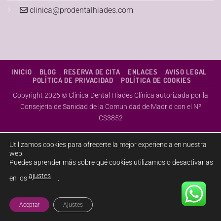
clinica@prodentalhiades.com
INICIO
BLOG
RESERVA DE CITA
ENLACES
AVISO LEGAL
POLÍTICA DE PRIVACIDAD
POLÍTICA DE COOKIES
Copyright 2026 ©
Clínica Dental Hiades
Clínica autorizada por la
Consejería de Sanidad de la Comunidad de Madrid con el Nº
CS3852
Utilizamos cookies para ofrecerte la mejor experiencia en nuestra
web.
Puedes aprender más sobre qué cookies utilizamos o desactivarlas
ajustes
en los
.
Aceptar
Ajustes