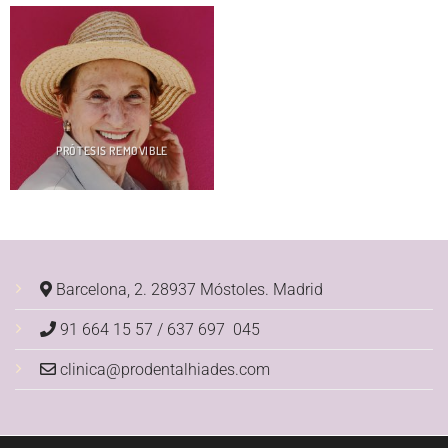
PRÓTESIS REMOVIBLE
Barcelona, 2. 28937 Móstoles.
Madrid
91 664 15 57 / 637 697 045
clinica@prodentalhiades.com