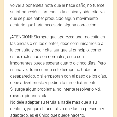
volver a ponérsela nota que le hace daño, no fuerce
su introducción: llámenos a la clínica y pida cita, ya
que se pude haber producido algún movimiento
dentario que haría necesaria alguna corrección.
¡ATENCIÓN!: Siempre que aparezca una molestia en
las encías o en los dientes, debe comunicárnoslo a
la consulta y pedir cita, aunque al principio, como
estas molestias son normales, si no son
importantes puede esperar cuatro o cinco días. Pero
si una vez transcurrido este tiempo no hubieran
desaparecido, o si empeoran con el paso de los días,
debe advertírnoslo y pedir cita inmediatamente.
Si surge algún problema, no intente resolverlo Vd.
mismo: pídanos cita.
No deje adaptar su férula a nadie más que a su
dentista, ya que el facultativo que las ha prescrito y
adaptado, es el único que puede hacerlo.