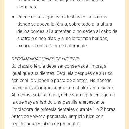
semanas.
Puede notar algunas molestias en las zonas
donde se apoya la férula, sobre todo a la altura
de los bordes: si aumentan o no ceden al cabo de
cuatro o cinco días, y si se le forman heridas,
pídanos consulta inmediatamente.
RECOMENDACIONES DE HIGIENE:
Su placa o férula debe ser conservada limpia, al
igual que sus dientes. Cepíllela después de su uso
con cepillo y jabón o pasta de dientes. No hacerlo
puede provocar que adquiera mal olor y mal sabor.
Al menos cada semana, debe sumergirla en agua a
la que haya añadido una pastilla efervescente
limpiadora de prótesis dentales durante 1 o 2 horas.
Antes de volver a ponérsela, límpiela bien con
cepillo, agua y jabón de ph neutro.