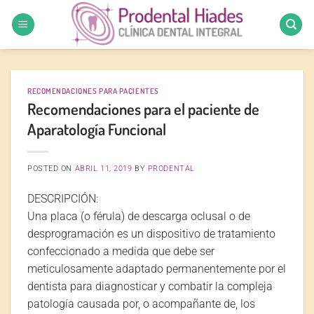
Saltar
al
contenido
RECOMENDACIONES PARA PACIENTES
Recomendaciones para el paciente de
Aparatología Funcional
POSTED ON
ABRIL 11, 2019
BY
PRODENTAL
DESCRIPCIÓN
:
Una placa (o férula) de descarga oclusal o de
desprogramación es un dispositivo de tratamiento
confeccionado a medida que debe ser
meticulosamente adaptado permanentemente por el
dentista para diagnosticar y combatir la compleja
patología causada por, o acompañante de, los