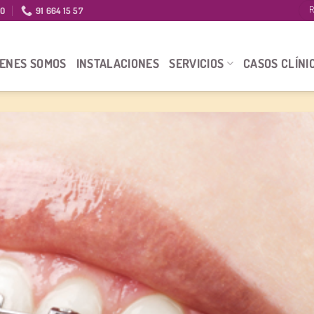
IO
91 664 15 57
R
IENES SOMOS
INSTALACIONES
SERVICIOS
CASOS CLÍNI