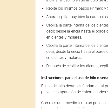
inclinar el cepillo en un ángulo de
Repite los mismos pasos Primero y S
Ahora cepilla muy bien la cara oclusa
Cepilla la parte interna de los dient
decir, desde la encía hasta el borde 
en dientes y molares.
Cepilla la parte interna de los diente
decir, desde la encía hasta el borde 
en dientes y molares.
Después de cepillar los dientes, cepi
Instrucciones para el uso de hilo o sed
El uso del hilo dental es fundamental p
prevenir la aparición de enfermedades e
Como es un procedimiento un poco lento