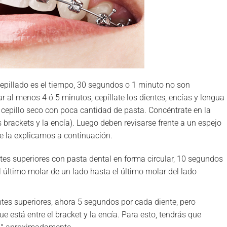
pillado es el tiempo, 30 segundos o 1 minuto no son
r al menos 4 ó 5 minutos, cepíllate los dientes, encías y lengua
cepillo seco con poca cantidad de pasta. Concéntrate en la
 brackets y la encía). Luego deben revisarse frente a un espejo
te la explicamos a continuación.
entes superiores con pasta dental en forma circular, 10 segundos
l último molar de un lado hasta el último molar del lado
ientes superiores, ahora 5 segundos por cada diente, pero
e está entre el bracket y la encía. Para esto, tendrás que