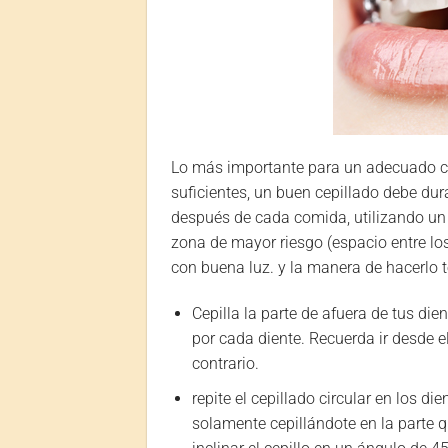
Lo más importante para un adecuado ce
suficientes, un buen cepillado debe dura
después de cada comida, utilizando un 
zona de mayor riesgo (espacio entre los
con buena luz. y la manera de hacerlo 
Cepilla la parte de afuera de tus di
por cada diente. Recuerda ir desde e
contrario.
repite el cepillado circular en los d
solamente cepillándote en la parte qu