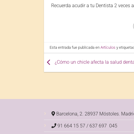
Recuerda acudir a tu Dentista 2 veces a
Esta entrada fue publicada en
Artículos
y etiquet
¿Cómo un chicle afecta la salud denta
Barcelona, 2. 28937 Móstoles.
Madri
91 664 15 57 / 637 697 045