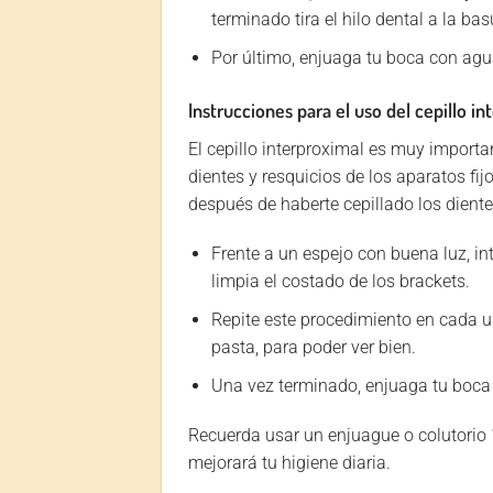
terminado tira el hilo dental a la bas
Por último, enjuaga tu boca con agua
Instrucciones para el uso del cepillo in
El cepillo interproximal es muy importa
dientes y resquicios de los aparatos fi
después de haberte cepillado los diente
Frente a un espejo con buena luz, int
limpia el costado de los brackets.
Repite este procedimiento en cada un
pasta, para poder ver bien.
Una vez terminado, enjuaga tu boca c
Recuerda usar un enjuague o colutorio 1
mejorará tu higiene diaria.