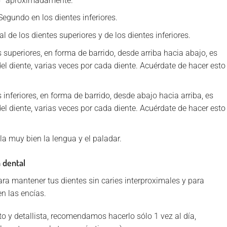
 45° aproximadamente.
egundo en los dientes inferiores.
l de los dientes superiores y de los dientes inferiores.
es superiores, en forma de barrido, desde arriba hacia abajo, es
del diente, varias veces por cada diente. Acuérdate de hacer esto
s inferiores, en forma de barrido, desde abajo hacia arriba, es
del diente, varias veces por cada diente. Acuérdate de hacer esto
lla muy bien la lengua y el paladar.
a dental
ara mantener tus dientes sin caries interproximales y para
n las encías.
 y detallista, recomendamos hacerlo sólo 1 vez al día,