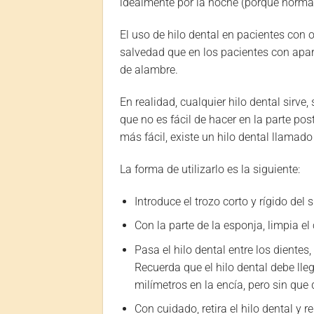
idealmente por la noche (porque norma
El uso de hilo dental en pacientes con o
salvedad que en los pacientes con aparat
de alambre.
En realidad, cualquier hilo dental sirve
que no es fácil de hacer en la parte pos
más fácil, existe un hilo dental llamado
La forma de utilizarlo es la siguiente:
Introduce el trozo corto y rígido del
Con la parte de la esponja, limpia e
Pasa el hilo dental entre los dientes
Recuerda que el hilo dental debe lle
milímetros en la encía, pero sin que 
Con cuidado, retira el hilo dental y 