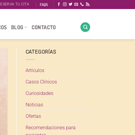
FAQS
ESERVA TU CITA
COS
BLOG
CONTACTO
CATEGORÍAS
Artículos
Casos Clínicos
Curiosidades
Noticias
Ofertas
Recomendaciones para