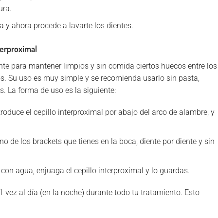
ura.
 y ahora procede a lavarte los dientes.
terproximal
nte para mantener limpios y sin comida ciertos huecos entre los
jos. Su uso es muy simple y se recomienda usarlo sin pasta,
s. La forma de uso es la siguiente:
roduce el cepillo interproximal por abajo del arco de alambre, y
o de los brackets que tienes en la boca, diente por diente y sin
on agua, enjuaga el cepillo interproximal y lo guardas.
 vez al día (en la noche) durante todo tu tratamiento. Esto