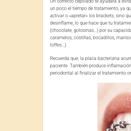
Un correcto cepillado te ayudará a evit
un poco el tiempo de tratamiento, ya 
activar o «apretar» los brackets, sino 
desinflame, lo que hace que tu tratami
(chocolate, golosinas…) por su capacid
caramelos, costillas, bocadillos, mari
toffes…)
Recuerda que, la placa bacteriana acum
paciente. También produce inflamación 
periodontal al finalizar el tratamiento 