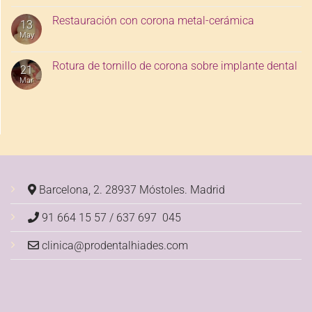
Restauración con corona metal-cerámica
13
May
Rotura de tornillo de corona sobre implante dental
21
Mar
Barcelona, 2. 28937 Móstoles.
Madrid
91 664 15 57 / 637 697 045
clinica@prodentalhiades.com