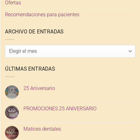
Ofertas
Recomendaciones para pacientes
ARCHIVO DE ENTRADAS
Archivo
de
entradas
ÚLTIMAS ENTRADAS
25 Aniversario
13
May
PROMOCIONES 25 ANIVERSARIO
09
May
Matices dentales
09
May