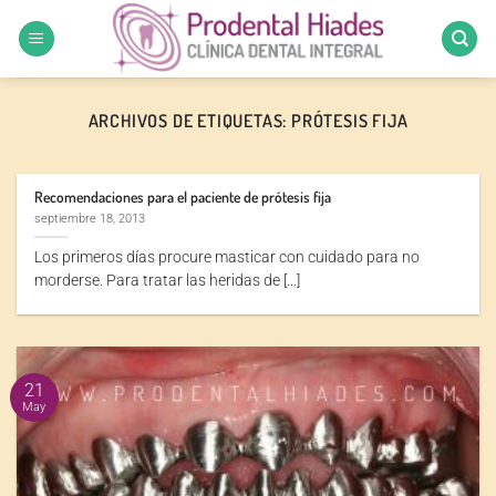
Saltar
al
contenido
ARCHIVOS DE ETIQUETAS:
PRÓTESIS FIJA
Recomendaciones para el paciente de prótesis fija
septiembre 18, 2013
Los primeros días procure masticar con cuidado para no
morderse. Para tratar las heridas de [...]
21
May