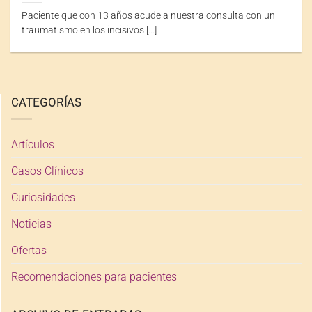
Paciente que con 13 años acude a nuestra consulta con un
traumatismo en los incisivos [...]
CATEGORÍAS
Artículos
Casos Clínicos
Curiosidades
Noticias
Ofertas
Recomendaciones para pacientes