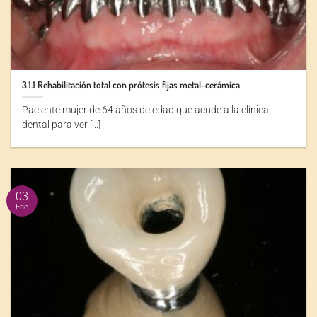
3.1.1 Rehabilitación total con prótesis fijas metal-cerámica
Paciente mujer de 64 años de edad que acude a la clínica
dental para ver [...]
03
Ene