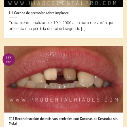
1.1.1 Corona de premolar sobre implante
Tratamiento finalizado el 19-1-2006 a un paciente varón que
presenta una pérdida dental del segundo [...]
03
Ene
2.1.1 Reconstrucción de incisivos centrales con Coronas de Cerámica sin
Metal