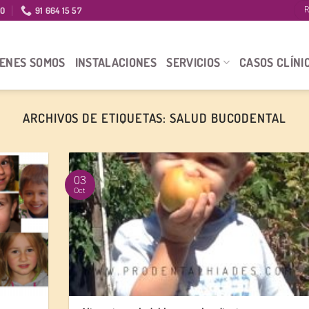
IO
91 664 15 57
R
IENES SOMOS
INSTALACIONES
SERVICIOS
CASOS CLÍNI
ARCHIVOS DE ETIQUETAS:
SALUD BUCODENTAL
03
Oct