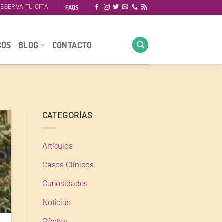
FAQS
ESERVA TU CITA
COS
BLOG
CONTACTO
CATEGORÍAS
Artículos
Casos Clínicos
Curiosidades
Noticias
Ofertas