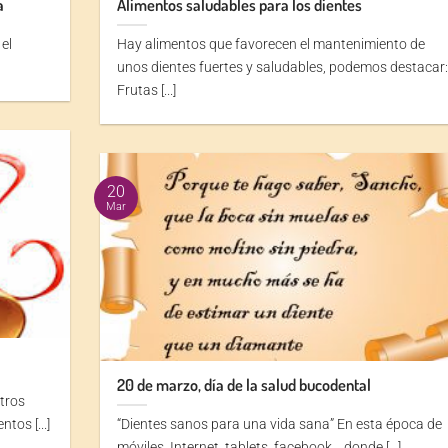
a
Alimentos saludables para los dientes
el
Hay alimentos que favorecen el mantenimiento de
unos dientes fuertes y saludables, podemos destacar
Frutas [...]
20
Mar
20 de marzo, día de la salud bucodental
stros
tos [...]
“Dientes sanos para una vida sana” En esta época de
móviles, Internet, tablets, facebook… donde [...]