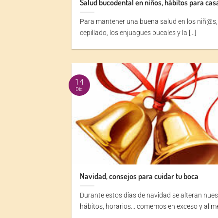
Salud bucodental en niños, hábitos para cas
Para mantener una buena salud en los niñ@s, 
cepillado, los enjuagues bucales y la [...]
14
Dic
Navidad, consejos para cuidar tu boca
Durante estos días de navidad se alteran nue
hábitos, horarios… comemos en exceso y alimen