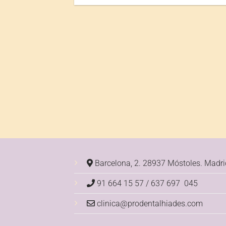
Barcelona, 2. 28937 Móstoles.
Madri
91 664 15 57 / 637 697 045
clinica@prodentalhiades.com