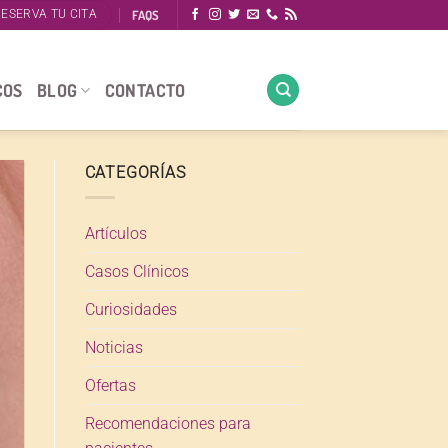
FAQS
ESERVA TU CITA
COS
BLOG
CONTACTO
CATEGORÍAS
Artículos
Casos Clínicos
Curiosidades
Noticias
Ofertas
Recomendaciones para