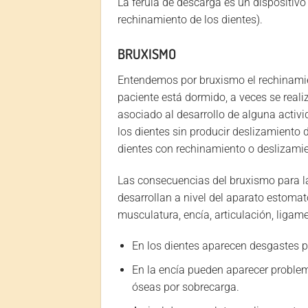
La férula de descarga es un dispositivo 
rechinamiento de los dientes).
BRUXISMO
Entendemos por bruxismo el rechinamie
paciente está dormido, a veces se reali
asociado al desarrollo de alguna activ
los dientes sin producir deslizamiento
dientes con rechinamiento o deslizami
Las consecuencias del bruxismo para l
desarrollan a nivel del aparato estomat
musculatura, encía, articulación, ligame
En los dientes aparecen desgastes pr
En la encía pueden aparecer problem
óseas por sobrecarga.