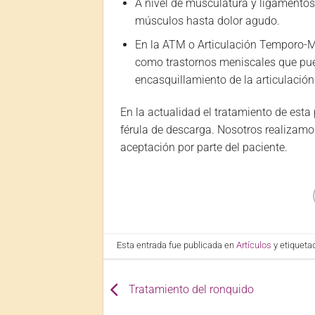
A nivel de musculatura y ligamento
músculos hasta dolor agudo.
En la ATM o Articulación Temporo-M
como trastornos meniscales que pu
encasquillamiento de la articulación
En la actualidad el tratamiento de esta
férula de descarga. Nosotros realizamo
aceptación por parte del paciente.
Esta entrada fue publicada en
Artículos
y etiquet
Tratamiento del ronquido