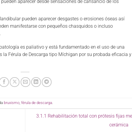
s pueden aparecer desde sensaciones de cansancio de los
andibular pueden aparecer desgastes o erosiones óseas así
eden manifestarse con pequeños chasquidos o incluso
.
 patología es paliativo y está fundamentado en el uso de una
s la Férula de Descarga tipo Míchigan por su probada eficacia y
ada
bruxismo
,
férula de descarga
.
3.1.1 Rehabilitación total con prótesis fijas me
cerámica