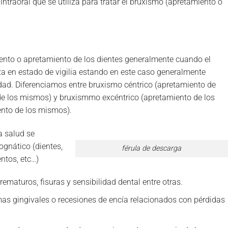
intraoral que se utiliza para tratar el bruxismo (apretamiento o
nto o apretamiento de los dientes generalmente cuando el
za en estado de vigilia estando en este caso generalmente
idad. Diferenciamos entre bruxismo céntrico (apretamiento de
 de los mismos) y bruxismmo excéntrico (apretamiento de los
ento de los mismos).
a salud se
ognático (dientes,
férula de descarga
ntos, etc…)
ematuros, fisuras y sensibilidad dental entre otras.
as gingivales o recesiones de encía relacionados con pérdidas