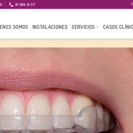
IO
91 664 15 57
R
IENES SOMOS
INSTALACIONES
SERVICIOS
CASOS CLÍNI