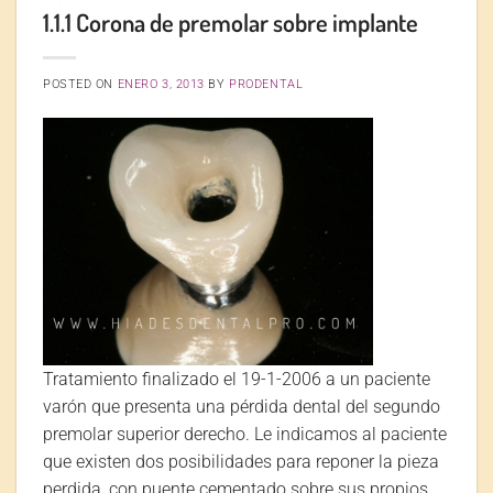
1.1.1 Corona de premolar sobre implante
POSTED ON
ENERO 3, 2013
BY
PRODENTAL
Tratamiento finalizado el 19-1-2006 a un paciente
varón que presenta una pérdida dental del segundo
premolar superior derecho. Le indicamos al paciente
que existen dos posibilidades para reponer la pieza
perdida, con puente cementado sobre sus propios