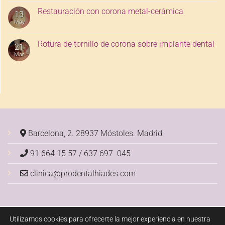
Restauración con corona metal-cerámica
13
May
Rotura de tornillo de corona sobre implante dental
21
Mar
Barcelona, 2. 28937 Móstoles.
Madrid
91 664 15 57 / 637 697 045
clinica@prodentalhiades.com
Utilizamos cookies para ofrecerte la mejor experiencia en nuestra