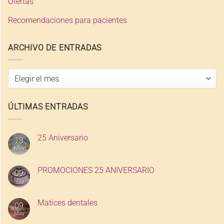
Ofertas
Recomendaciones para pacientes
ARCHIVO DE ENTRADAS
Archivo
de
entradas
ÚLTIMAS ENTRADAS
25 Aniversario
13
May
PROMOCIONES 25 ANIVERSARIO
09
May
Matices dentales
09
May