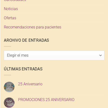
Noticias
Ofertas
Recomendaciones para pacientes
ARCHIVO DE ENTRADAS
Archivo
de
entradas
ÚLTIMAS ENTRADAS
25 Aniversario
13
May
PROMOCIONES 25 ANIVERSARIO
09
May