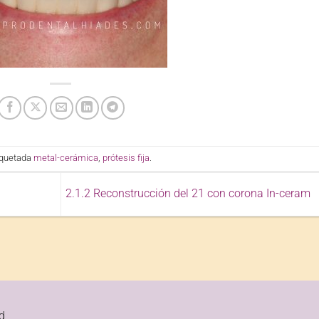
iquetada
metal-cerámica
,
prótesis fija
.
2.1.2 Reconstrucción del 21 con corona In-ceram
d