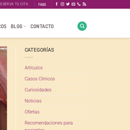
FAQS
ESERVA TU CITA
COS
BLOG
CONTACTO
CATEGORÍAS
Artículos
Casos Clínicos
Curiosidades
Noticias
Ofertas
Recomendaciones para