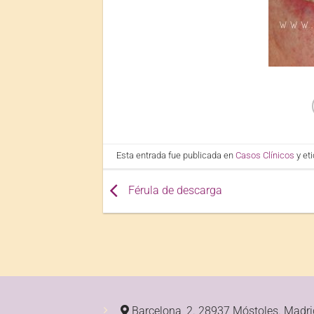
Esta entrada fue publicada en
Casos Clínicos
y et
Férula de descarga
Barcelona, 2. 28937 Móstoles.
Madri