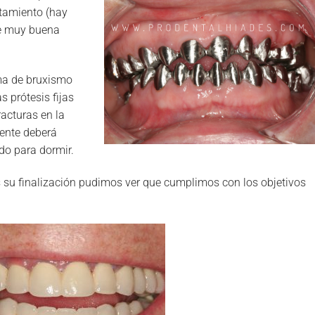
atamiento (hay
ne muy buena
ema de bruxismo
s prótesis fijas
racturas en la
iente deberá
odo para dormir.
as su finalización pudimos ver que cumplimos con los objetivos