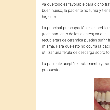
ya que todo es favorable para dicho tr
buen hueso, la paciente no fuma y tie
higiene).
La principal preocupación es el probl
(rechinamiento de los dientes) ya que la
recubiertas de cerámica pueden sufrir f
misma. Para que ésto no ocurra la pac
utilizar una férula de descarga sobro t
La paciente aceptó el tratamiento y tr
propuestos.