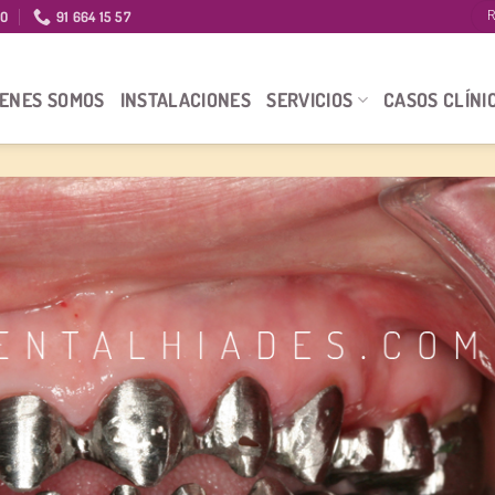
IO
91 664 15 57
R
IENES SOMOS
INSTALACIONES
SERVICIOS
CASOS CLÍNI